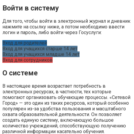
Войти в систему
Для того, чтобы войти в электронный журнал и дневник
нажмите на ссылку ниже, а потом необходимо ввести
логин и пароль, либо войти через Госуслуги:
Вход для родителей
Вход для учащихся старше 14 лет
Вход для учащихся младше 14 лет
Вход для сотрудников
О системе
В настоящее время возрастает потребность в
электронных ресурсах, в частности, тех которые
помогают организовать обучающие процессы. «Сетевой
Город» — это один из таких ресурсов, который особенно
популярен из-за удобства пользования и масштабного
охвата образовательной деятельности. Он позволяет
создать единую систему, включающую большое
количество учреждений, способствующую получению
различной информации касательно обучения.